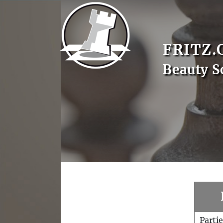
FRITZ.
Beauty S
Parti