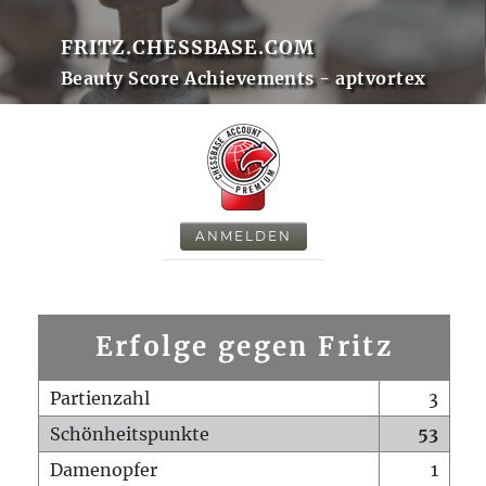
FRITZ.CHESSBASE.COM
Beauty Score Achievements - aptvortex
ANMELDEN
Erfolge gegen Fritz
Partienzahl
3
Schönheitspunkte
53
Damenopfer
1