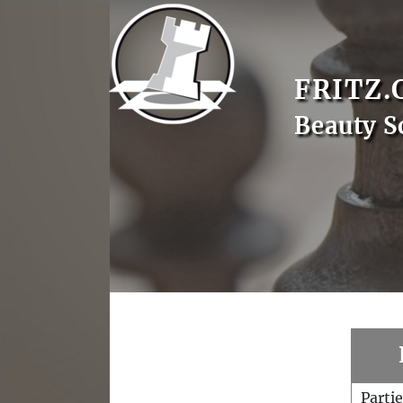
FRITZ.
Beauty S
Parti