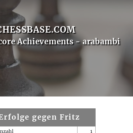
CHESSBASE.COM
core Achievements - arabambi
Erfolge gegen Fritz
enzahl
1