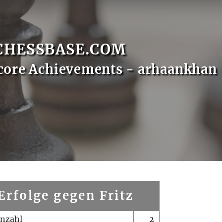
CHESSBASE.COM
core Achievements - arhaankhan
Erfolge gegen Fritz
enzahl
2