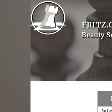
FRITZ.
Beauty S
Parti