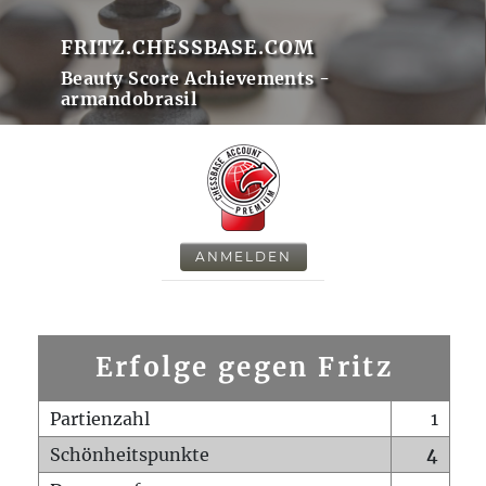
FRITZ.CHESSBASE.COM
Beauty Score Achievements -
armandobrasil
ANMELDEN
Erfolge gegen Fritz
Partienzahl
1
Schönheitspunkte
4