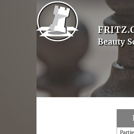
FRITZ.
Beauty S
Parti