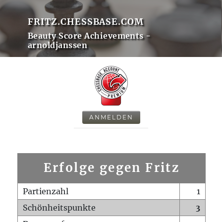
FRITZ.CHESSBASE.COM
Beauty Score Achievements -
arnoldjanssen
ANMELDEN
Erfolge gegen Fritz
Partienzahl
1
Schönheitspunkte
3