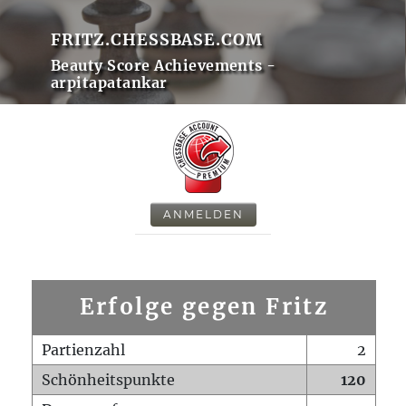
FRITZ.CHESSBASE.COM
Beauty Score Achievements -
arpitapatankar
ANMELDEN
Erfolge gegen Fritz
Partienzahl
2
Schönheitspunkte
120