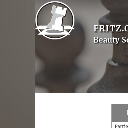
FRITZ.
Beauty S
Parti