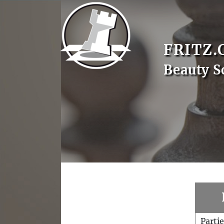
FRITZ.
Beauty S
Parti