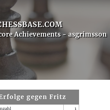
CHESSBASE.COM
core Achievements - asgrimsson
Erfolge gegen Fritz
enzahl
1