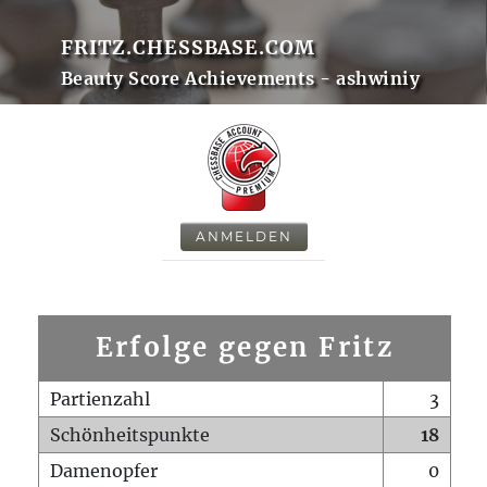
FRITZ.CHESSBASE.COM
Beauty Score Achievements - ashwiniy
ANMELDEN
Erfolge gegen Fritz
Partienzahl
3
Schönheitspunkte
18
Damenopfer
0