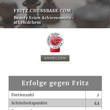
FRITZ.CHESSBASE.COM
Beauty Score Achievements -
athroidchess
ANMELDEN
Erfolge gegen Fritz
Partienzahl
2
Schönheitspunkte
43