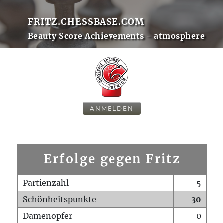
FRITZ.CHESSBASE.COM
Beauty Score Achievements - atmosphere
ANMELDEN
Erfolge gegen Fritz
Partienzahl
5
Schönheitspunkte
30
Damenopfer
0