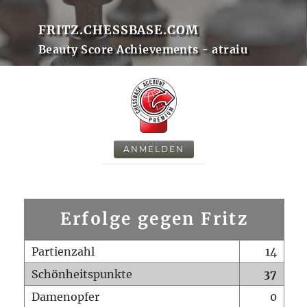
FRITZ.CHESSBASE.COM
Beauty Score Achievements - atraiu
ANMELDEN
Erfolge gegen Fritz
Partienzahl
14
Schönheitspunkte
37
Damenopfer
0