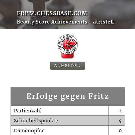
FRITZ.CHESSBASE.COM
Beauty Score Achievements - atristell
ANMELDEN
Erfolge gegen Fritz
Partienzahl
1
Schönheitspunkte
4
Damenopfer
0