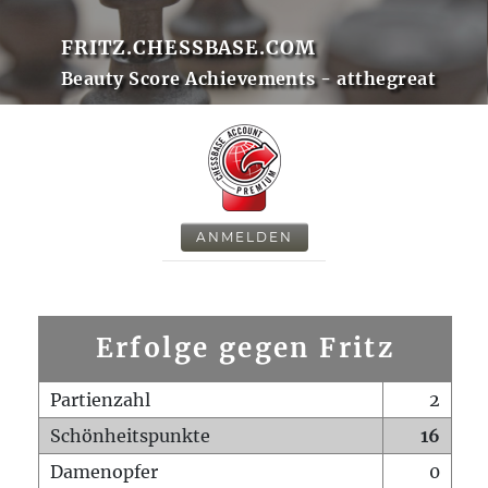
FRITZ.CHESSBASE.COM
Beauty Score Achievements - atthegreat
ANMELDEN
Erfolge gegen Fritz
Partienzahl
2
Schönheitspunkte
16
Damenopfer
0