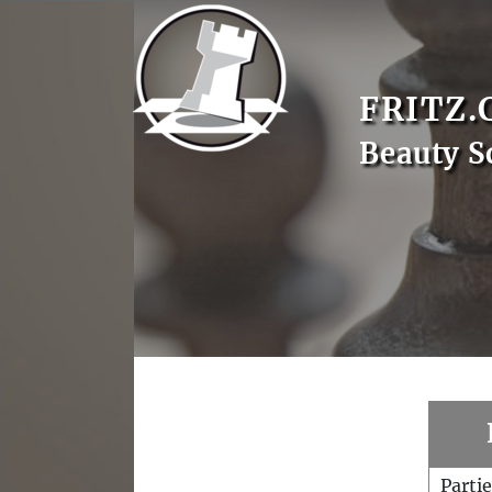
FRITZ.
Beauty S
Parti