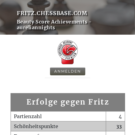
FRITZ.CHESSBASE.COM
Beauty Score Achievements -
aureliannights
ANMELDEN
Erfolge gegen Fritz
Partienzahl
4
Schönheitspunkte
33