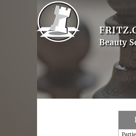
FRITZ.
Beauty S
Parti