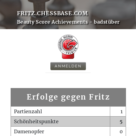
FRITZ.CHESSBASE.COM
Beauty Score Achievements - badstüber
ANMELDEN
Erfolge gegen Fritz
Partienzahl
1
Schönheitspunkte
5
Damenopfer
0