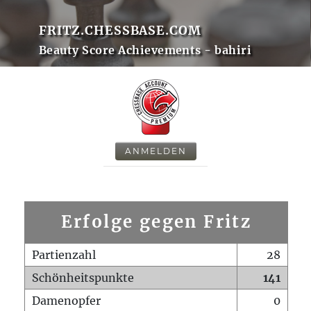
FRITZ.CHESSBASE.COM
Beauty Score Achievements - bahiri
ANMELDEN
Erfolge gegen Fritz
Partienzahl
28
Schönheitspunkte
141
Damenopfer
0