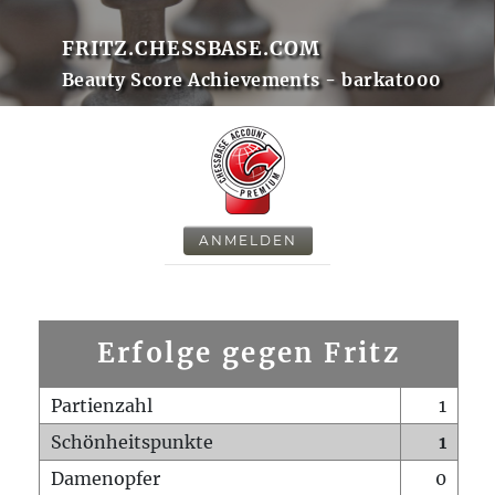
FRITZ.CHESSBASE.COM
Beauty Score Achievements - barkat000
ANMELDEN
Erfolge gegen Fritz
Partienzahl
1
Schönheitspunkte
1
Damenopfer
0