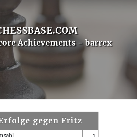
CHESSBASE.COM
core Achievements - barrex
Erfolge gegen Fritz
enzahl
1