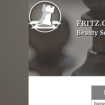
FRITZ.
Beauty S
Parti