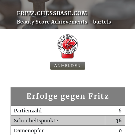
FRITZ.CHESSBASE.COM
Beauty Score Achievements - bartels
ANMELDEN
Erfolge gegen Fritz
Partienzahl
6
Schönheitspunkte
36
Damenopfer
0