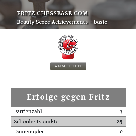
FRITZ.CHESSBASE.COM
Beauty Score Achievements - basic
ANMELDEN
Erfolge gegen Fritz
Partienzahl
3
Schönheitspunkte
25
Damenopfer
0