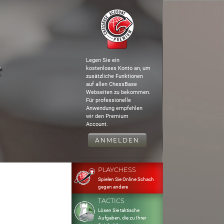
Legen Sie ein
r
kostenloses Konto an, um
zusätzliche Funktionen
auf allen ChessBase
Webseiten zu bekommen.
Für professionelle
Anwendung empfehlen
wir den Premium
Account.
ANMELDEN
PLAYCHESS
Spielen Sie Online Schach
gegen andere
TACTICS
Lösen Sie taktische
Aufgaben, die zu Ihrer