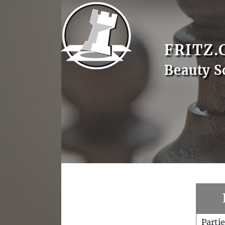
FRITZ.
Beauty S
Parti