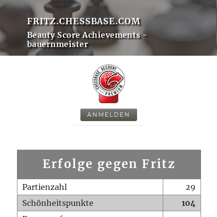
FRITZ.CHESSBASE.COM
Beauty Score Achievements -
bauernmeister
ANMELDEN
Erfolge gegen Fritz
Partienzahl
29
Schönheitspunkte
104