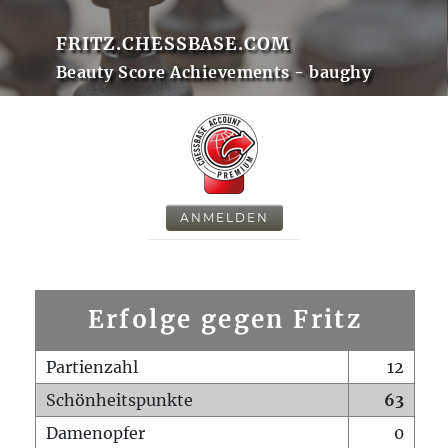
FRITZ.CHESSBASE.COM
Beauty Score Achievements - baughy
ANMELDEN
Erfolge gegen Fritz
Partienzahl
12
Schönheitspunkte
63
Damenopfer
0