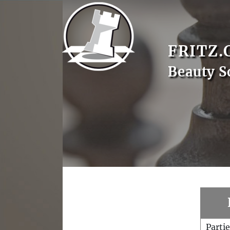
FRITZ.
Beauty S
Parti