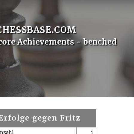
CHESSBASE.COM
core Achievements - benched
Erfolge gegen Fritz
enzahl
1