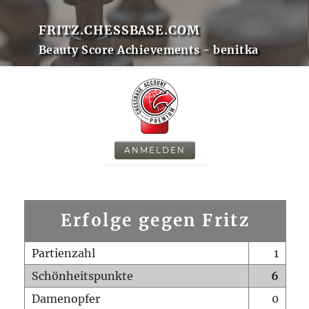
FRITZ.CHESSBASE.COM
Beauty Score Achievements - benitka
ANMELDEN
Erfolge gegen Fritz
Partienzahl
1
Schönheitspunkte
6
Damenopfer
0