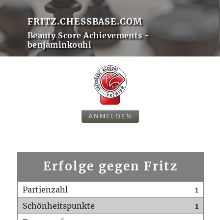
FRITZ.CHESSBASE.COM
Beauty Score Achievements -
benjaminkouhi
ANMELDEN
Erfolge gegen Fritz
Partienzahl
1
Schönheitspunkte
1