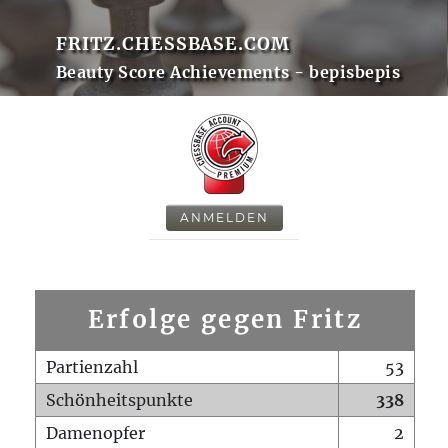
FRITZ.CHESSBASE.COM
Beauty Score Achievements - bepisbepis
ANMELDEN
Erfolge gegen Fritz
Partienzahl
53
Schönheitspunkte
338
Damenopfer
2