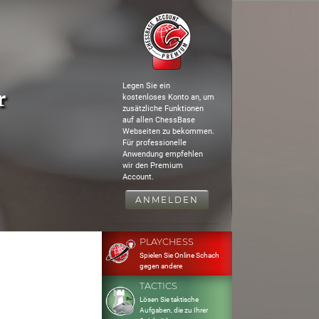
Legen Sie ein
r
kostenloses Konto an, um
zusätzliche Funktionen
auf allen ChessBase
Webseiten zu bekommen.
Für professionelle
Anwendung empfehlen
wir den Premium
Account.
ANMELDEN
PLAYCHESS
Spielen Sie Online Schach
gegen andere
TACTICS
Lösen Sie taktische
Aufgaben, die zu Ihrer