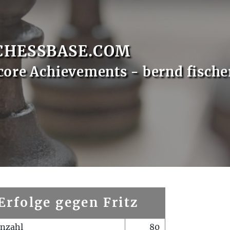
CHESSBASE.COM
core Achievements - bernd fische
Erfolge gegen Fritz
enzahl
80