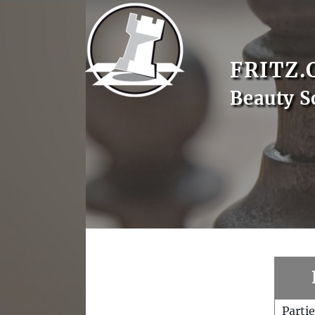
FRITZ.
Beauty S
Parti