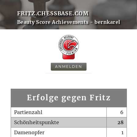
FRITZ.CHESSBASE.COM
Beauty Score Achievements - bernkarel
ANMELDEN
Erfolge gegen Fritz
Partienzahl
6
Schönheitspunkte
28
Damenopfer
1