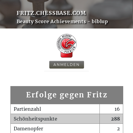
FRITZ.CHESSBASE.COM
Beauty Score Achievements - biblup
ANMELDEN
Erfolge gegen Fritz
Partienzahl
16
Schönheitspunkte
288
Damenopfer
2