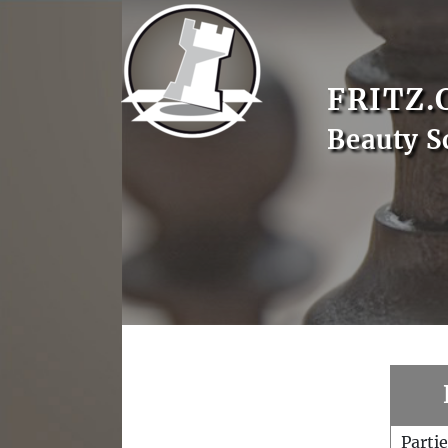
FRITZ.
Beauty S
Parti