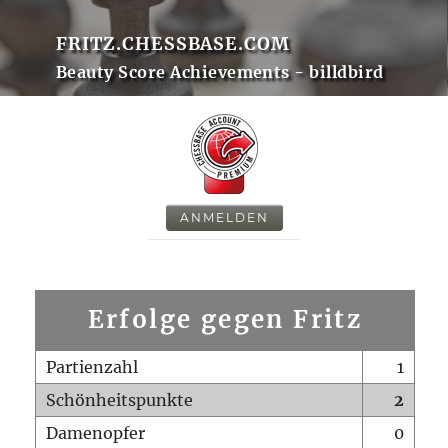
FRITZ.CHESSBASE.COM
Beauty Score Achievements - billdbird
ANMELDEN
Erfolge gegen Fritz
Partienzahl
1
Schönheitspunkte
2
Damenopfer
0