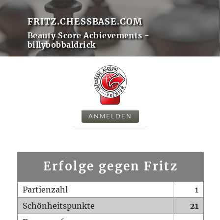
FRITZ.CHESSBASE.COM
Beauty Score Achievements -
billybobbaldrick
ANMELDEN
Erfolge gegen Fritz
Partienzahl
1
Schönheitspunkte
21