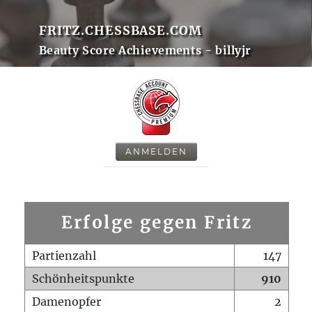
FRITZ.CHESSBASE.COM
Beauty Score Achievements - billyjr
ANMELDEN
Erfolge gegen Fritz
Partienzahl
147
Schönheitspunkte
910
Damenopfer
2