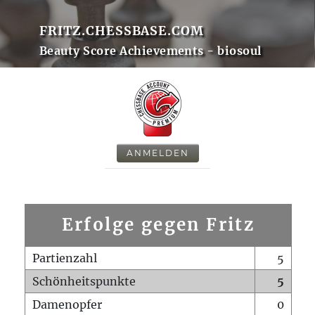
FRITZ.CHESSBASE.COM
Beauty Score Achievements - biosoul
ANMELDEN
Erfolge gegen Fritz
Partienzahl
5
Schönheitspunkte
5
Damenopfer
0