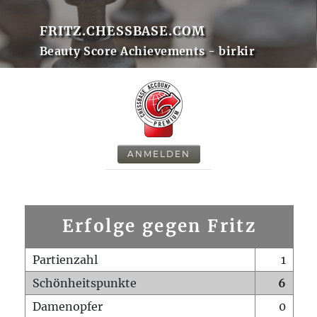
FRITZ.CHESSBASE.COM
Beauty Score Achievements - birkir
ANMELDEN
Erfolge gegen Fritz
Partienzahl
1
Schönheitspunkte
6
Damenopfer
0