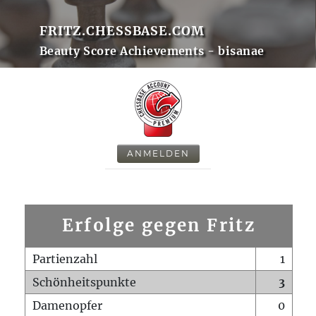
FRITZ.CHESSBASE.COM
Beauty Score Achievements - bisanae
ANMELDEN
Erfolge gegen Fritz
Partienzahl
1
Schönheitspunkte
3
Damenopfer
0