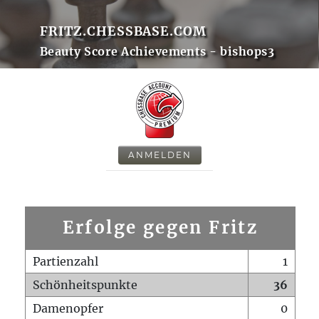
FRITZ.CHESSBASE.COM
Beauty Score Achievements - bishops3
ANMELDEN
Erfolge gegen Fritz
Partienzahl
1
Schönheitspunkte
36
Damenopfer
0