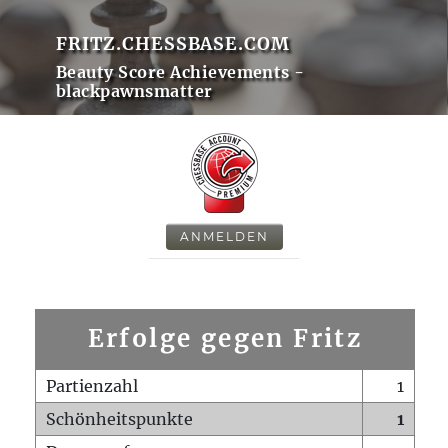
FRITZ.CHESSBASE.COM
Beauty Score Achievements -
blackpawnsmatter
ANMELDEN
Erfolge gegen Fritz
Partienzahl
1
Schönheitspunkte
1