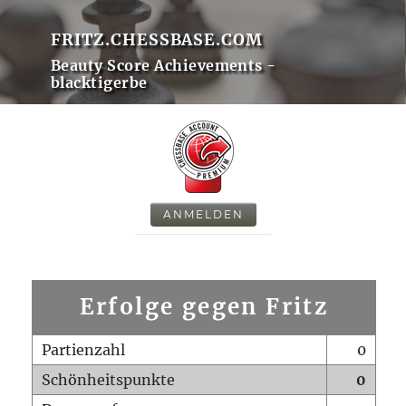
FRITZ.CHESSBASE.COM
Beauty Score Achievements -
blacktigerbe
ANMELDEN
Erfolge gegen Fritz
Partienzahl
0
Schönheitspunkte
0