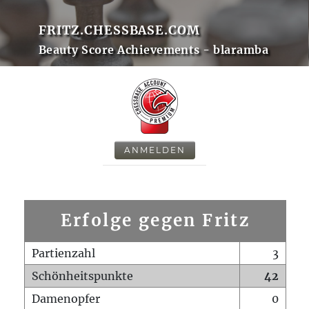
FRITZ.CHESSBASE.COM
Beauty Score Achievements - blaramba
ANMELDEN
Erfolge gegen Fritz
Partienzahl
3
Schönheitspunkte
42
Damenopfer
0