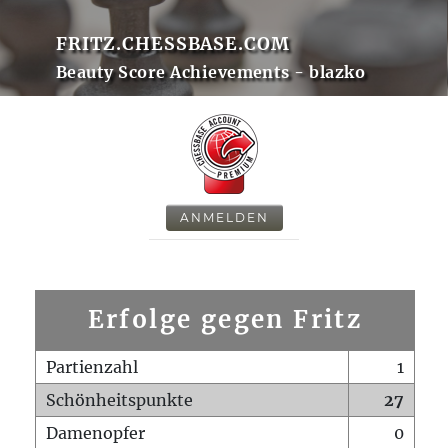
FRITZ.CHESSBASE.COM
Beauty Score Achievements - blazko
ANMELDEN
Erfolge gegen Fritz
Partienzahl
1
Schönheitspunkte
27
Damenopfer
0