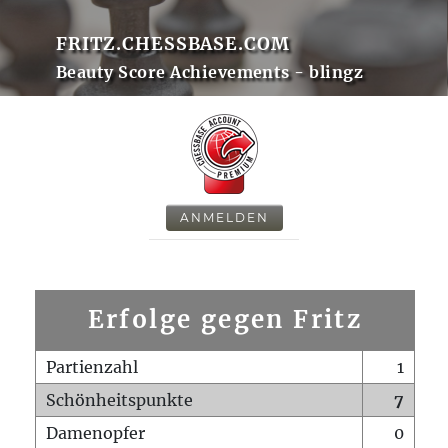
FRITZ.CHESSBASE.COM
Beauty Score Achievements - blingz
ANMELDEN
Erfolge gegen Fritz
Partienzahl
1
Schönheitspunkte
7
Damenopfer
0