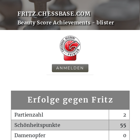
FRITZ.CHESSBASE.COM
Beauty Score Achievements - blister
ANMELDEN
Erfolge gegen Fritz
Partienzahl
2
Schönheitspunkte
55
Damenopfer
0