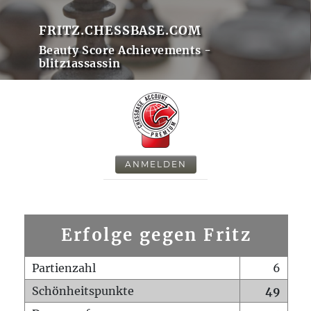
FRITZ.CHESSBASE.COM
Beauty Score Achievements -
blitz1assassin
ANMELDEN
Erfolge gegen Fritz
Partienzahl
6
Schönheitspunkte
49